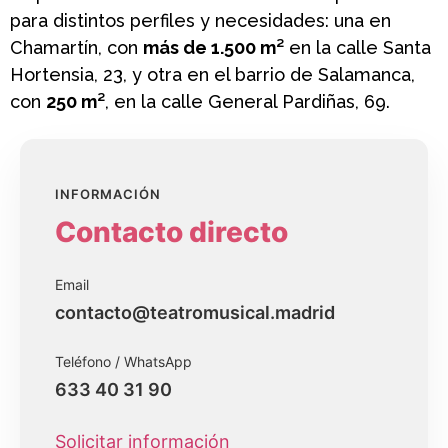
para distintos perfiles y necesidades: una en
Chamartín, con
más de 1.500 m²
en la calle Santa
Hortensia, 23, y otra en el barrio de Salamanca,
con
250 m²
, en la calle General Pardiñas, 69.
INFORMACIÓN
Contacto directo
Email
contacto@teatromusical.madrid
Teléfono / WhatsApp
633 40 31 90
Solicitar información